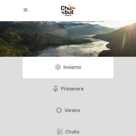
¿Qué hacer?
Invierno
Primavera
Verano
Otoño