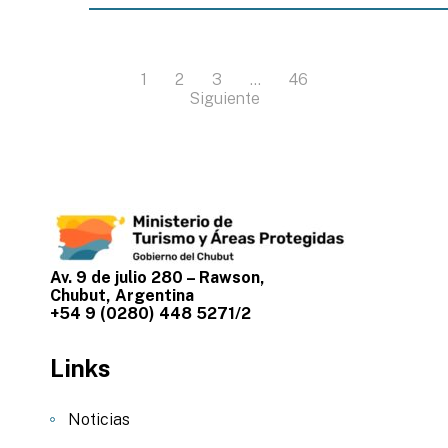
1
2
3
…
46
Siguiente
Av. 9 de julio 280 – Rawson,
Chubut, Argentina
+54 9 (0280) 448 5271/2
Links
Noticias