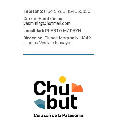
Teléfono:
(+54 9 280) 154555839
Correo Electrónico:
yasminlfg@hotmail.com
Localidad:
PUERTO MADRYN
Dirección:
Eluned Morgan N° 1842
esquina Vesta e Inacayal