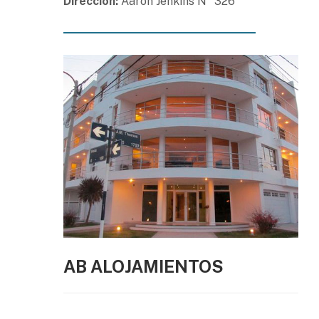
Dirección:
Aaron Jenkins N° 326
AB ALOJAMIENTOS