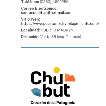
Teléfono:
(0280) 4692255
Correo Electrónico:
santanomatias@hotmail.com
Sitio Web:
https://www.puertomadrynalojamiento.com/
Localidad:
PUERTO MADRYN
Dirección:
Vesta 85 (esq. Thomas)