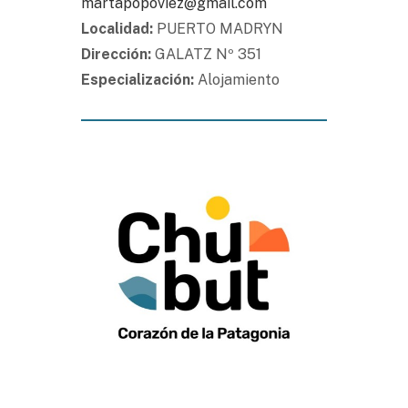
martapopoviez@gmail.com
Localidad:
PUERTO MADRYN
Dirección:
GALATZ Nº 351
Especialización:
Alojamiento