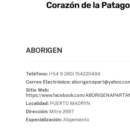
ABORIGEN
Teléfono:
(+54 9 280) 154220484
Correo Electrónico:
aborigen.apart@yahoo.co
Sitio Web:
https://www.facebook.com/ABORIGENAPAR
Localidad:
PUERTO MADRYN
Dirección:
Mitre 2697
Especialización:
Alojamiento