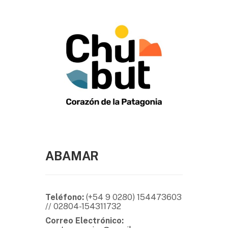
ABAMAR
Teléfono:
(+54 9 0280) 154473603
// 02804-154311732
Correo Electrónico: