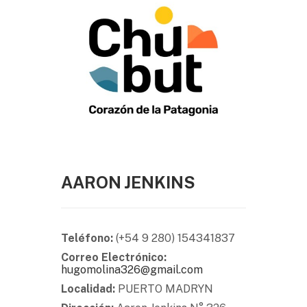
AARON JENKINS
Teléfono:
(+54 9 280) 154341837
Correo Electrónico:
hugomolina326@gmail.com
Localidad:
PUERTO MADRYN