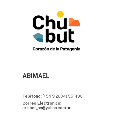
ABIMAEL
Teléfono:
(+54 9 2804) 551490
Correo Electrónico:
crisbor_so@yahoo.com.ar