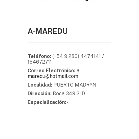
A-MAREDU
Teléfono:
(+54 9 280) 4474141 /
154672711
Correo Electrónico:
a-
maredu@hotmail.com
Localidad:
PUERTO MADRYN
Dirección:
Roca 349 2ºD
Especialización:
-