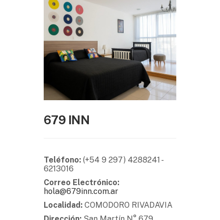
679 INN
Teléfono:
(+54 9 297) 4288241 -
6213016
Correo Electrónico:
hola@679inn.com.ar
Localidad:
COMODORO RIVADAVIA
Dirección:
San Martín N° 679