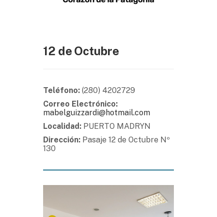
12 de Octubre
Teléfono:
(280) 4202729
Correo Electrónico:
mabelguizzardi@hotmail.com
Localidad:
PUERTO MADRYN
Dirección:
Pasaje 12 de Octubre Nº
130