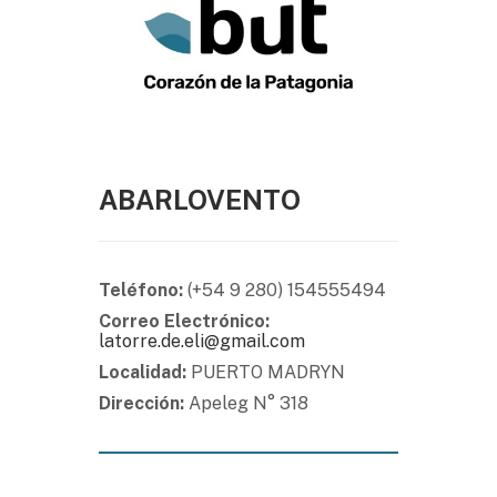
ABARLOVENTO
Teléfono:
(+54 9 280) 154555494
Correo Electrónico:
latorre.de.eli@gmail.com
Localidad:
PUERTO MADRYN
Dirección:
Apeleg N° 318