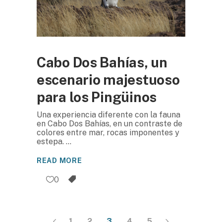
Cabo Dos Bahías, un
escenario majestuoso
para los Pingüinos
Una experiencia diferente con la fauna
en Cabo Dos Bahías, en un contraste de
colores entre mar, rocas imponentes y
estepa.
READ MORE
0
1
2
3
4
5