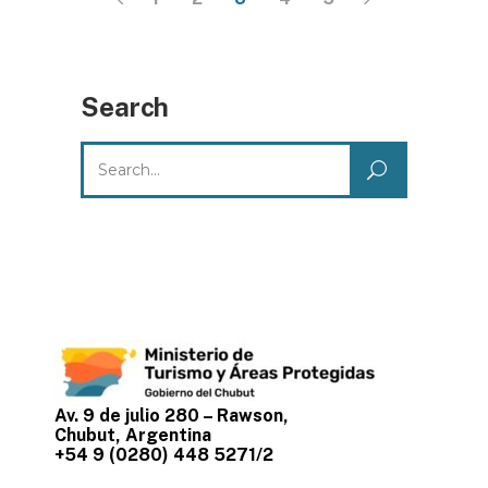
Search
Search
for:
Av. 9 de julio 280 – Rawson,
Chubut, Argentina
+54 9 (0280) 448 5271/2