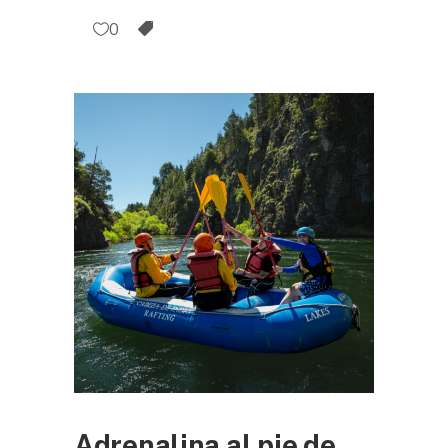
0
Adrenalina al pie de