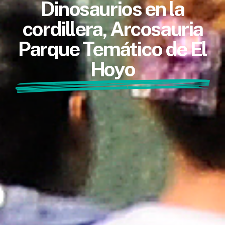
Dinosaurios en la
cordillera, Arcosauria
Parque Temático de El
Hoyo