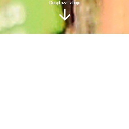
Desplazar abajo
Información
Ubicación
Plan de Viaje
Galería