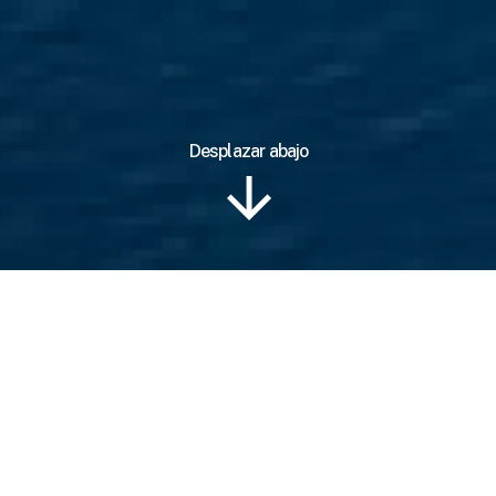
Desplazar abajo
Información
Ubicación
Plan de Viaje