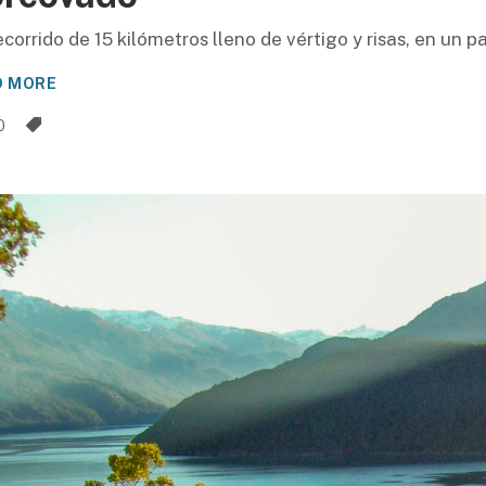
ecorrido de 15 kilómetros lleno de vértigo y risas, en un 
D MORE
0