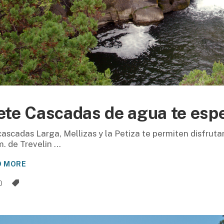
ete Cascadas de agua te espe
cascadas Larga, Mellizas y la Petiza te permiten disfruta
m. de Trevelin
D MORE
0