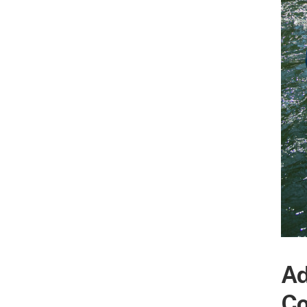
Ad
Co