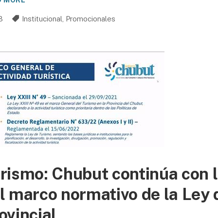
D MORE
3
Institucional
,
Promocionales
rismo: Chubut continúa con 
l marco normativo de la Ley
ovincial