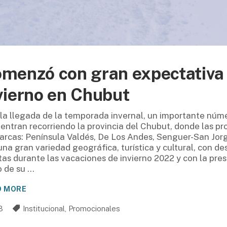
menzó con gran expectativa
vierno en Chubut
 la llegada de la temporada invernal, un importante númer
entran recorriendo la provincia del Chubut, donde las pr
rcas: Península Valdés, De Los Andes, Senguer-San Jorg
na gran variedad geográfica, turística y cultural, con dest
stas durante las vacaciones de invierno 2022 y con la pre
o de su
D MORE
3
Institucional
,
Promocionales