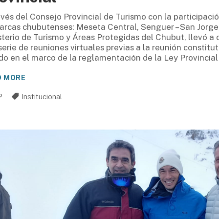
avés del Consejo Provincial de Turismo con la participaci
rcas chubutenses: Meseta Central, Senguer – San Jorge,
sterio de Turismo y Áreas Protegidas del Chubut, llevó a c
serie de reuniones virtuales previas a la reunión constitu
do en el marco de la reglamentación de la Ley Provincial
D MORE
2
Institucional