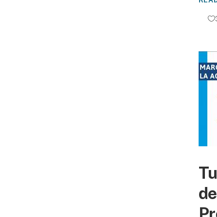
REA
Tu
de
Pr