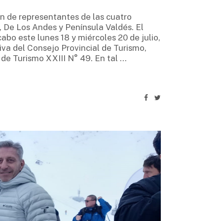
ón de representantes de las cuatro
 De Los Andes y Península Valdés. El
abo este lunes 18 y miércoles 20 de julio,
tiva del Consejo Provincial de Turismo,
 de Turismo XXIII N° 49. En tal