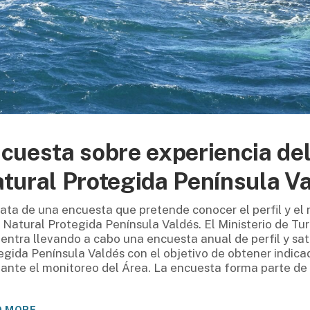
cuesta sobre experiencia del 
tural Protegida Península V
rata de una encuesta que pretende conocer el perfil y el n
 Natural Protegida Península Valdés. El Ministerio de Tu
entra llevando a cabo una encuesta anual de perfil y sati
egida Península Valdés con el objetivo de obtener indica
ante el monitoreo del Área. La encuesta forma parte de u