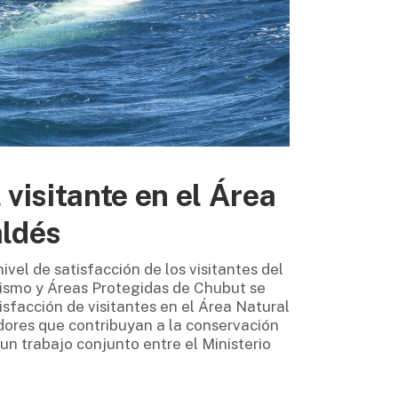
visitante en el Área
aldés
ivel de satisfacción de los visitantes del
rismo y Áreas Protegidas de Chubut se
sfacción de visitantes en el Área Natural
dores que contribuyan a la conservación
n trabajo conjunto entre el Ministerio