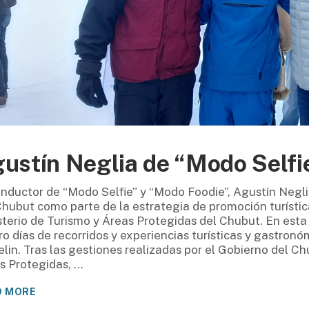
ustín Neglia de “Modo Selfi
onductor de “Modo Selfie” y “Modo Foodie”, Agustín Neglia
Chubut como parte de la estrategia de promoción turística
sterio de Turismo y Áreas Protegidas del Chubut. En esta p
ro días de recorridos y experiencias turísticas y gastronó
elin. Tras las gestiones realizadas por el Gobierno del Ch
s Protegidas,
D MORE