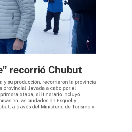
e” recorrió Chubut
 y su producción, recorrieron la provincia
 provincial llevada a cabo por el
rimera etapa, el itinerario incluyó
micas en las ciudades de Esquel y
ubut, a través del Ministerio de Turismo y