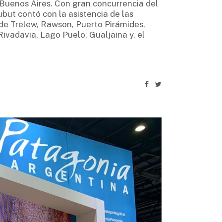
 Buenos Aires. Con gran concurrencia del
ubut contó con la asistencia de las
 de Trelew, Rawson, Puerto Pirámides,
ivadavia, Lago Puelo, Gualjaina y, el