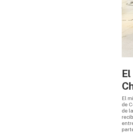
El
Ch
El m
de C
de l
reci
entr
part