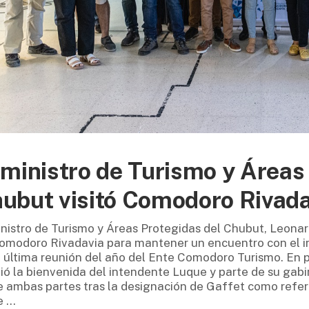
 ministro de Turismo y Áreas
ubut visitó Comodoro Rivada
inistro de Turismo y Áreas Protegidas del Chubut, Leonar
omodoro Rivadavia para mantener un encuentro con el in
a última reunión del año del Ente Comodoro Turismo. En p
bió la bienvenida del intendente Luque y parte de su gab
e ambas partes tras la designación de Gaffet como referen
e