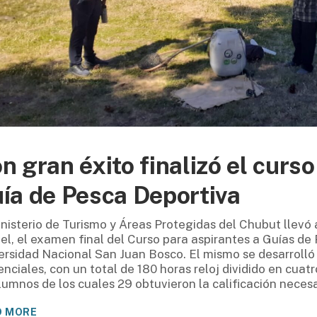
n gran éxito finalizó el curso
ía de Pesca Deportiva
inisterio de Turismo y Áreas Protegidas del Chubut llevó 
el, el examen final del Curso para aspirantes a Guías de
ersidad Nacional San Juan Bosco. El mismo se desarrolló 
enciales, con un total de 180 horas reloj dividido en cuat
lumnos de los cuales 29 obtuvieron la calificación neces
D MORE