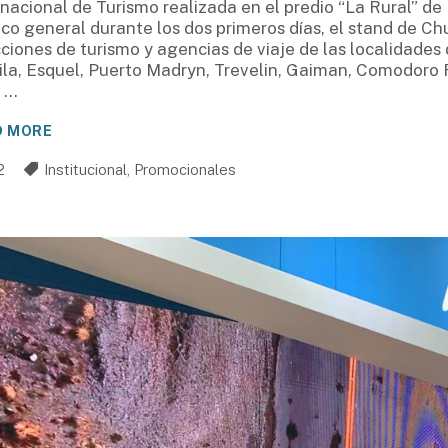
rnacional de Turismo realizada en el predio “La Rural” de
ico general durante los dos primeros días, el stand de Ch
cciones de turismo y agencias de viaje de las localidades
ila, Esquel, Puerto Madryn, Trevelin, Gaiman, Comodoro R
o
D MORE
2
Institucional
,
Promocionales