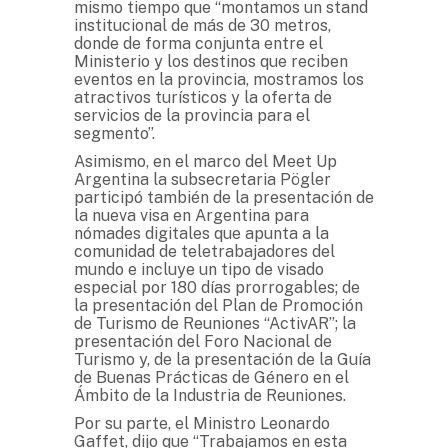
mismo tiempo que “montamos un stand
institucional de más de 30 metros,
donde de forma conjunta entre el
Ministerio y los destinos que reciben
eventos en la provincia, mostramos los
atractivos turísticos y la oferta de
servicios de la provincia para el
segmento”.
Asimismo, en el marco del Meet Up
Argentina la subsecretaria Pögler
participó también de la presentación de
la nueva visa en Argentina para
nómades digitales que apunta a la
comunidad de teletrabajadores del
mundo e incluye un tipo de visado
especial por 180 días prorrogables; de
la presentación del Plan de Promoción
de Turismo de Reuniones “ActivAR”; la
presentación del Foro Nacional de
Turismo y, de la presentación de la Guía
de Buenas Prácticas de Género en el
Ámbito de la Industria de Reuniones.
Por su parte, el Ministro Leonardo
Gaffet, dijo que “Trabajamos en esta