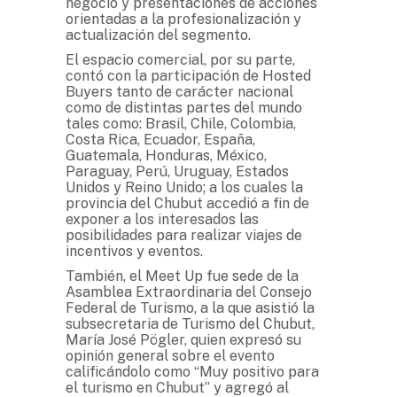
negocio y presentaciones de acciones
orientadas a la profesionalización y
actualización del segmento.
El espacio comercial, por su parte,
contó con la participación de Hosted
Buyers tanto de carácter nacional
como de distintas partes del mundo
tales como: Brasil, Chile, Colombia,
Costa Rica, Ecuador, España,
Guatemala, Honduras, México,
Paraguay, Perú, Uruguay, Estados
Unidos y Reino Unido; a los cuales la
provincia del Chubut accedió a fin de
exponer a los interesados las
posibilidades para realizar viajes de
incentivos y eventos.
También, el Meet Up fue sede de la
Asamblea Extraordinaria del Consejo
Federal de Turismo, a la que asistió la
subsecretaria de Turismo del Chubut,
María José Pögler, quien expresó su
opinión general sobre el evento
calificándolo como “Muy positivo para
el turismo en Chubut” y agregó al