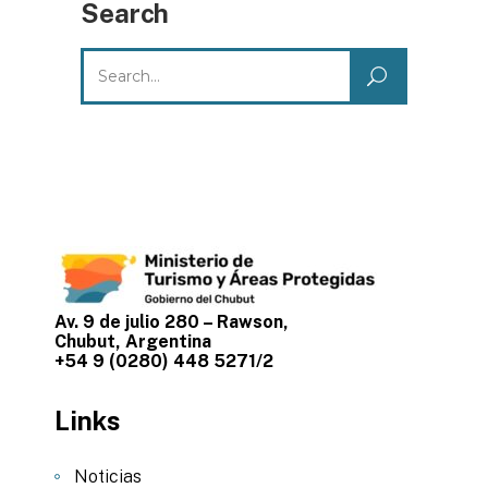
Search
Search
for:
Av. 9 de julio 280 – Rawson,
Chubut, Argentina
+54 9 (0280) 448 5271/2
Links
Noticias