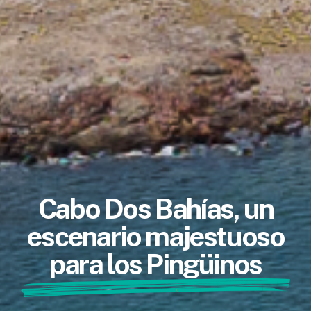
Cabo Dos Bahías, un
escenario majestuoso
para los Pingüinos