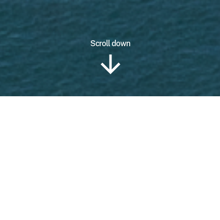
Scroll down
Information
Location
Tour Plan
Gallery