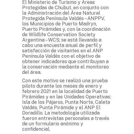
El Ministerio de Turismo y Áreas
Protegidas de Chubut, en conjunto con
la Administración del Área Natural
Protegida Península Valdés – ANPPV,
los Municipios de Puerto Madryn,
Puerto Pirámides y, con la coordinación
de Wildlife Conservation Society
Argentina – WCS; se está llevando a
cabo una encuesta anual de perfil y
satisfacción de visitantes en el ANP
Península Valdés con el objetivo de
obtener indicadores que contribuyan a
la conservación mediante el monitoreo
del área.
Con este motivo se realizó una prueba
piloto durante los meses de enero y
febrero 2021 en la localidad de Puerto
Pirámides y en las Unidades Operativas:
Isla de los Pájaros, Punta Norte, Caleta
Valdés, Punta Pirámide y el ANP El
Doradillo. La metodología utilizada
fueron entrevistas personales a través
de un formulario anónimo y
confidencial.