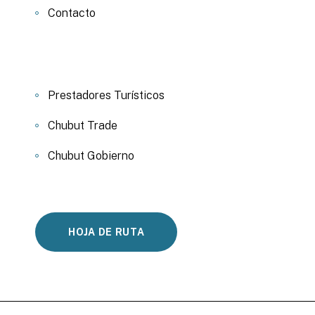
Contacto
Prestadores Turísticos
Chubut Trade
Chubut Gobierno
HOJA DE RUTA