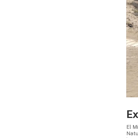
Ex
El M
Natu