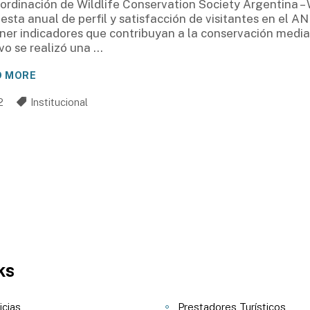
oordinación de Wildlife Conservation Society Argentina –
esta anual de perfil y satisfacción de visitantes en el A
ner indicadores que contribuyan a la conservación media
vo se realizó una
D MORE
2
Institucional
ks
icias
Prestadores Turísticos