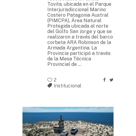
Tovita, ubicada en el Parque
Interjurisdiccional Marino
Costero Patagonia Austral
(PIMCPA), Área Natural
Protegida ubicada al norte
del Golfo San Jorge y que se
realizaron a través del barco
corbeta ARA Robinson de la
Armada Argentina. La
Provincia participó a través
de la Mesa Técnica
Provincial de
2
Institucional