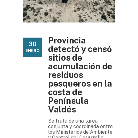
Provincia
30
detectó y censó
ENERO
sitios de
acumulación de
residuos
pesqueros en la
costa de
Península
Valdés
Se trata de una tarea
conjunta y coordinada entre
los Ministerios de Ambiente
y Control del Desarrollo