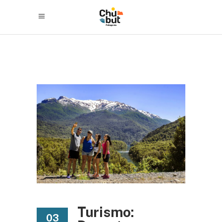
Turismo:
03