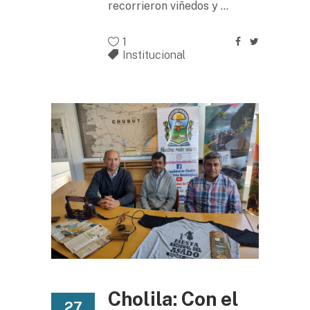
recorrieron viñedos y
1
Institucional
Cholila: Con el
27