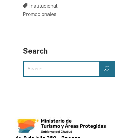
Institucional
,
Promocionales
Search
Search
for: