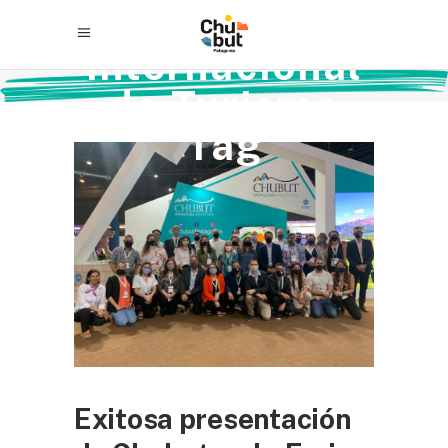
Feria
Internacional
de Turismo
Tag
Exitosa presentación