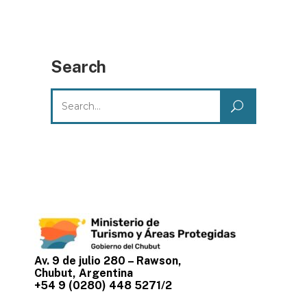
Search
Search
for:
Av. 9 de julio 280 – Rawson,
Chubut, Argentina
+54 9 (0280) 448 5271/2