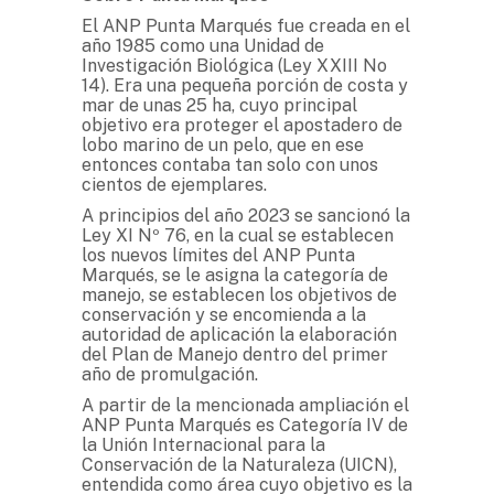
El ANP Punta Marqués fue creada en el
año 1985 como una Unidad de
Investigación Biológica (Ley XXIII No
14). Era una pequeña porción de costa y
mar de unas 25 ha, cuyo principal
objetivo era proteger el apostadero de
lobo marino de un pelo, que en ese
entonces contaba tan solo con unos
cientos de ejemplares.
A principios del año 2023 se sancionó la
Ley XI Nº 76, en la cual se establecen
los nuevos límites del ANP Punta
Marqués, se le asigna la categoría de
manejo, se establecen los objetivos de
conservación y se encomienda a la
autoridad de aplicación la elaboración
del Plan de Manejo dentro del primer
año de promulgación.
A partir de la mencionada ampliación el
ANP Punta Marqués es Categoría IV de
la Unión Internacional para la
Conservación de la Naturaleza (UICN),
entendida como área cuyo objetivo es la