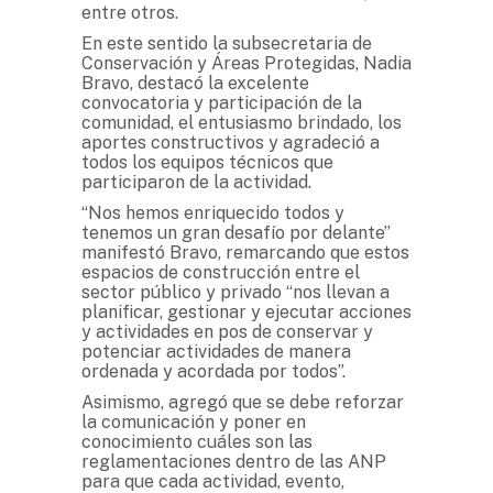
entre otros.
En este sentido la subsecretaria de
Conservación y Áreas Protegidas, Nadia
Bravo, destacó la excelente
convocatoria y participación de la
comunidad, el entusiasmo brindado, los
aportes constructivos y agradeció a
todos los equipos técnicos que
participaron de la actividad.
“Nos hemos enriquecido todos y
tenemos un gran desafío por delante”
manifestó Bravo, remarcando que estos
espacios de construcción entre el
sector público y privado “nos llevan a
planificar, gestionar y ejecutar acciones
y actividades en pos de conservar y
potenciar actividades de manera
ordenada y acordada por todos”.
Asimismo, agregó que se debe reforzar
la comunicación y poner en
conocimiento cuáles son las
reglamentaciones dentro de las ANP
para que cada actividad, evento,