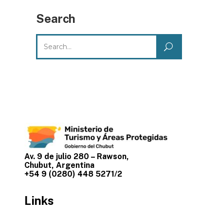
Search
Search
for:
Av. 9 de julio 280 – Rawson,
Chubut, Argentina
+54 9 (0280) 448 5271/2
Links