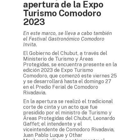
apertura de la Expo
Turismo Comodoro
2023
En este marco, se lleva a cabo también
el Festival Gastronómico Comodoro
Invita.
El Gobierno del Chubut, a través del
Ministerio de Turismo y Áreas
Protegidas, se encuentra presente en la
edición 2023 de Expo Turismo
Comodoro, que comenzó este viernes 25
y se desarrollará hasta el domingo 27
en el Predio Ferial de Comodoro
Rivadavia.
En la apertura se realizó el tradicional
corte de cinta y un acto que fue
presidido por el ministro de Turismo y
Áreas Protegidas del Chubut, Leonardo
Gaffet; el intendente y el
viceintendente de Comodoro Rivadavia,
Juan Pablo Luque y Othar