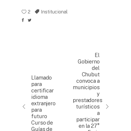
2
Institucional
El
Gobierno
del
Chubut
Llamado
convoca a
para
municipios
certificar
y
idioma
prestadores
extranjero
turísticos
para
a
futuro
participar
Curso de
en la 27°
Guías de