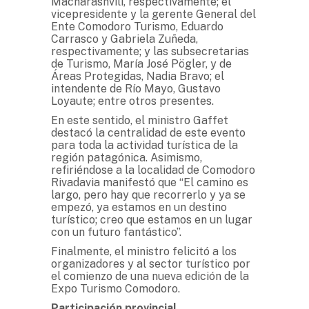
Macharashvili, respectivamente; el
vicepresidente y la gerente General del
Ente Comodoro Turismo, Eduardo
Carrasco y Gabriela Zuñeda,
respectivamente; y las subsecretarias
de Turismo, María José Pögler, y de
Áreas Protegidas, Nadia Bravo; el
intendente de Río Mayo, Gustavo
Loyaute; entre otros presentes.
En este sentido, el ministro Gaffet
destacó la centralidad de este evento
para toda la actividad turística de la
región patagónica. Asimismo,
refiriéndose a la localidad de Comodoro
Rivadavia manifestó que “El camino es
largo, pero hay que recorrerlo y ya se
empezó, ya estamos en un destino
turístico; creo que estamos en un lugar
con un futuro fantástico”.
Finalmente, el ministro felicitó a los
organizadores y al sector turístico por
el comienzo de una nueva edición de la
Expo Turismo Comodoro.
Participación provincial