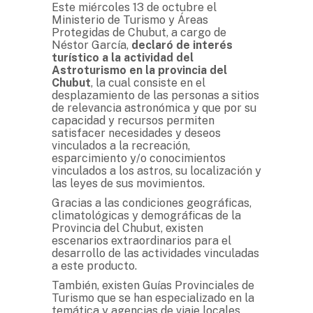
Este miércoles 13 de octubre el
Ministerio de Turismo y Áreas
Protegidas de Chubut, a cargo de
Néstor García,
declaró de interés
turístico a la actividad del
Astroturismo en la provincia del
Chubut
, la cual consiste en el
desplazamiento de las personas a sitios
de relevancia astronómica y que por su
capacidad y recursos permiten
satisfacer necesidades y deseos
vinculados a la recreación,
esparcimiento y/o conocimientos
vinculados a los astros, su localización y
las leyes de sus movimientos.
Gracias a las condiciones geográficas,
climatológicas y demográficas de la
Provincia del Chubut, existen
escenarios extraordinarios para el
desarrollo de las actividades vinculadas
a este producto.
También, existen Guías Provinciales de
Turismo que se han especializado en la
temática y agencias de viaje locales