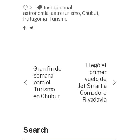
2
Institucional
astronomia
,
astroturismo
,
Chubut
,
Patagonia
,
Turismo
Llegó el
Gran fin de
primer
semana
vuelo de
para el
Jet Smart a
Turismo
Comodoro
en Chubut
Rivadavia
Search