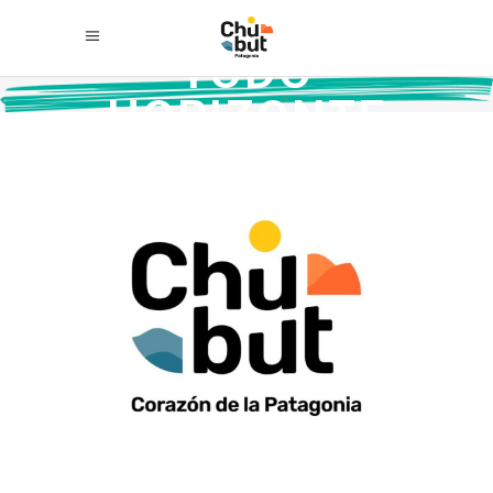
TODO
HORIZONTE