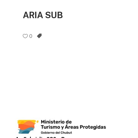
ARIA SUB
0