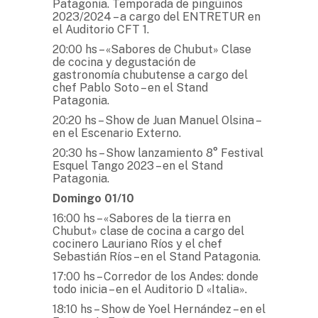
Patagonia. Temporada de pingüinos
2023/2024 – a cargo del ENTRETUR en
el Auditorio CFT 1.
20:00 hs – «Sabores de Chubut» Clase
de cocina y degustación de
gastronomía chubutense a cargo del
chef Pablo Soto – en el Stand
Patagonia.
20:20 hs – Show de Juan Manuel Olsina –
en el Escenario Externo.
20:30 hs – Show lanzamiento 8° Festival
Esquel Tango 2023 – en el Stand
Patagonia.
Domingo 01/10
16:00 hs – «Sabores de la tierra en
Chubut» clase de cocina a cargo del
cocinero Lauriano Ríos y el chef
Sebastián Ríos – en el Stand Patagonia.
17:00 hs –
Corredor de los Andes: donde
todo inicia – en el Auditorio D «Italia».
18:10 hs – Show de Yoel Hernández – en el