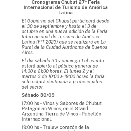
Cronograma Chubut 27º Feria
Internacional de Turismo de América
Latina
El Gobierno del Chubut participará desde
el 30 de septiembre y hasta el 3 de
octubre en una nueva edición de la Feria
Internacional de Turismo de América
Latina (FIT 2023) que se realizará en La
Rural de la Ciudad Autónoma de Buenos
Aires.
El día sábado 30 y domingo 1 el evento
estará abierto al público general de
14:00 a 21:00 horas. El lunes 2 y el
martes 3 de 10:00 a 19:00 horas la feria
solo estará destinada a profesionales
del sector.
Sábado 30/09
17:00 hs – Vinos y Sabores de Chubut,
Patagonian Wines, en el Stand
Argentina Tierra de Vinos – Pabellón
Internacional.
19:00 hs – Trelew, corazón de la