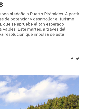
s
zona aledaña a Puerto Pirámides. A partir
s de potenciar y desarrollar el turismo
s, que se apruebe el tan esperado
 Valdés. Este martes, a través del
iva resolución que impulsa de esta