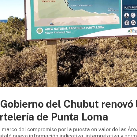
 Gobierno del Chubut renovó 
rtelería de Punta Loma
l marco del compromiso por la puesta en valor de las Áre
nstaló nueva información indicativa, interpretativa y norm