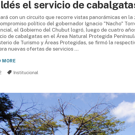
ldés el servicio de cabalgata
ará con un circuito que recorre vistas panorámicas en la 
compromiso político del gobernador Ignacio "Nacho" Torre
incial, el Gobierno del Chubut logró, luego de cuatro año
icio de cabalgatas en el Área Natural Protegida Península
sterio de Turismo y Áreas Protegidas, se firmó la respect
ra nuevas ofertas de servicios
D MORE
2
Institucional