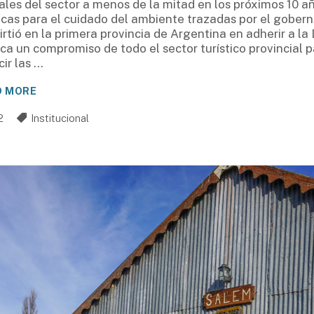
ales del sector a menos de la mitad en los próximos 10 añ
icas para el cuidado del ambiente trazadas por el gobern
irtió en la primera provincia de Argentina en adherir a la
ica un compromiso de todo el sector turístico provincial 
cir las
D MORE
2
Institucional