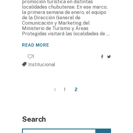
promoción turística en distintas
localidades chubutense. En ese marco,
la primera semana de enero, el equipo
de la Dirección General de
Comunicación y Marketing del
Ministerio de Turismo y Áreas
Protegidas visitará las localidades de
READ MORE
1
Institucional
1
2
Search
Search