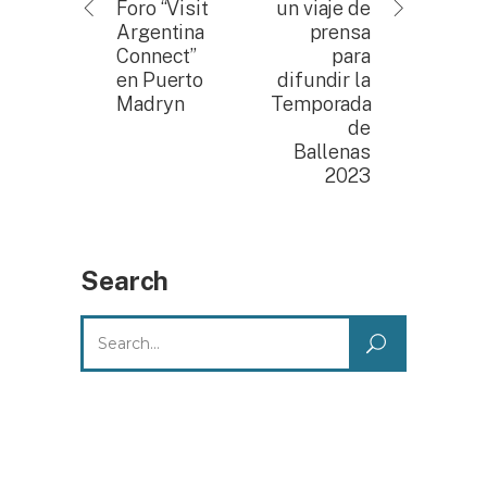
Foro “Visit
un viaje de
Argentina
prensa
Connect”
para
en Puerto
difundir la
Madryn
Temporada
de
Ballenas
2023
Search
Search
for: