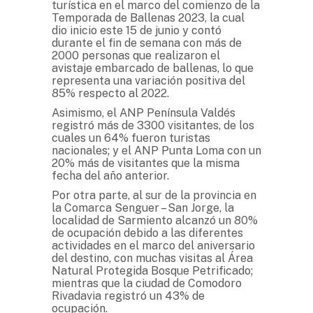
turística en el marco del comienzo de la
Temporada de Ballenas 2023, la cual
dio inicio este 15 de junio y contó
durante el fin de semana con más de
2000 personas que realizaron el
avistaje embarcado de ballenas, lo que
representa una variación positiva del
85% respecto al 2022.
Asimismo, el ANP Península Valdés
registró más de 3300 visitantes, de los
cuales un 64% fueron turistas
nacionales; y el ANP Punta Loma con un
20% más de visitantes que la misma
fecha del año anterior.
Por otra parte, al sur de la provincia en
la Comarca Senguer – San Jorge, la
localidad de Sarmiento alcanzó un 80%
de ocupación debido a las diferentes
actividades en el marco del aniversario
del destino, con muchas visitas al Área
Natural Protegida Bosque Petrificado;
mientras que la ciudad de Comodoro
Rivadavia registró un 43% de
ocupación.