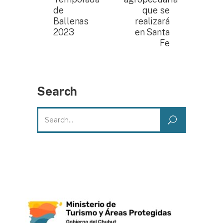
de
que se
Ballenas
realizará
2023
en Santa
Fe
Search
Search
for: