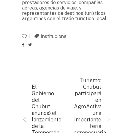
prestadores de servicios, compañías
aéreas, agencias de viaje, y
representantes de destinos turísticos
argentinos con el trade turístico local.
1
Institucional
Turismo:
El
Chubut
Gobierno
participará
del
en
Chubut
AgroActiva,
anunció el
una
lanzamiento
importante
de la
feria
Temporada
agropecuaria