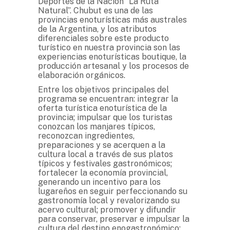
Deportes de la Nación “La Ruta
Natural”. Chubut es una de las
provincias enoturísticas más australes
de la Argentina, y los atributos
diferenciales sobre este producto
turístico en nuestra provincia son las
experiencias enoturísticas boutique, la
producción artesanal y los procesos de
elaboración orgánicos.
Entre los objetivos principales del
programa se encuentran: integrar la
oferta turística enoturística de la
provincia; impulsar que los turistas
conozcan los manjares típicos,
reconozcan ingredientes,
preparaciones y se acerquen a la
cultura local a través de sus platos
típicos y festivales gastronómicos;
fortalecer la economía provincial,
generando un incentivo para los
lugareños en seguir perfeccionando su
gastronomía local y revalorizando su
acervo cultural; promover y difundir
para conservar, preservar e impulsar la
cultura del destino enogastronómico;