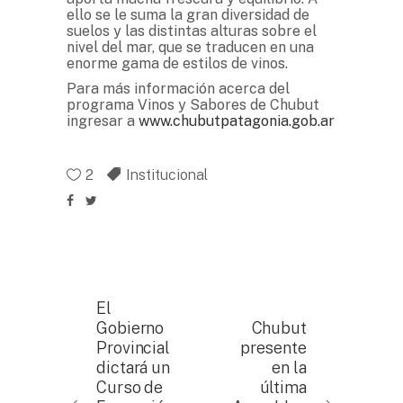
ello se le suma la gran diversidad de
suelos y las distintas alturas sobre el
nivel del mar, que se traducen en una
enorme gama de estilos de vinos.
Para más información acerca del
programa Vinos y Sabores de Chubut
ingresar a
www.chubutpatagonia.gob.ar
2
Institucional
El
Gobierno
Chubut
Provincial
presente
dictará un
en la
Curso de
última