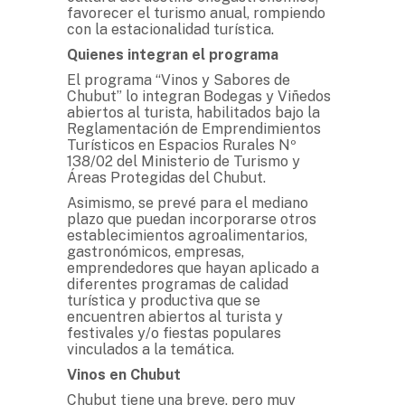
favorecer el turismo anual, rompiendo
con la estacionalidad turística.
Quienes integran el programa
El programa “Vinos y Sabores de
Chubut” lo integran Bodegas y Viñedos
abiertos al turista, habilitados bajo la
Reglamentación de Emprendimientos
Turísticos en Espacios Rurales Nº
138/02 del Ministerio de Turismo y
Áreas Protegidas del Chubut.
Asimismo, se prevé para el mediano
plazo que puedan incorporarse otros
establecimientos agroalimentarios,
gastronómicos, empresas,
emprendedores que hayan aplicado a
diferentes programas de calidad
turística y productiva que se
encuentren abiertos al turista y
festivales y/o fiestas populares
vinculados a la temática.
Vinos en Chubut
Chubut tiene una breve, pero muy