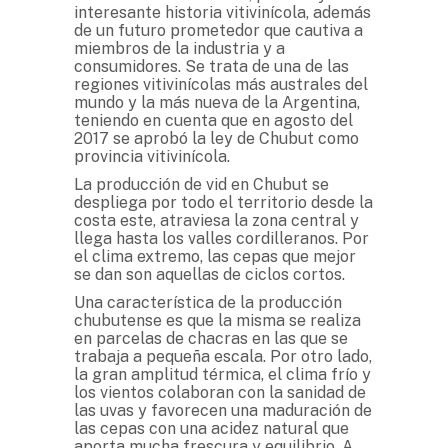
interesante historia vitivinícola, además
de un futuro prometedor que cautiva a
miembros de la industria y a
consumidores. Se trata de una de las
regiones vitivinícolas más australes del
mundo y la más nueva de la Argentina,
teniendo en cuenta que en agosto del
2017 se aprobó la ley de Chubut como
provincia vitivinícola.
La producción de vid en Chubut se
despliega por todo el territorio desde la
costa este, atraviesa la zona central y
llega hasta los valles cordilleranos. Por
el clima extremo, las cepas que mejor
se dan son aquellas de ciclos cortos.
Una característica de la producción
chubutense es que la misma se realiza
en parcelas de chacras en las que se
trabaja a pequeña escala. Por otro lado,
la gran amplitud térmica, el clima frío y
los vientos colaboran con la sanidad de
las uvas y favorecen una maduración de
las cepas con una acidez natural que
aporta mucha frescura y equilibrio. A