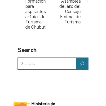
Formación
Asamblea
para
del año del
aspirantes
Consejo
a Guías de
Federal de
Turismo
Turismo
de Chubut
Search
Search
for: