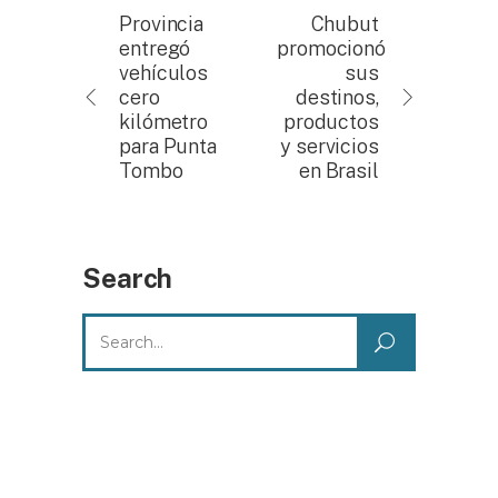
Provincia
Chubut
entregó
promocionó
vehículos
sus
cero
destinos,
kilómetro
productos
para Punta
y servicios
Tombo
en Brasil
Search
Search
for: