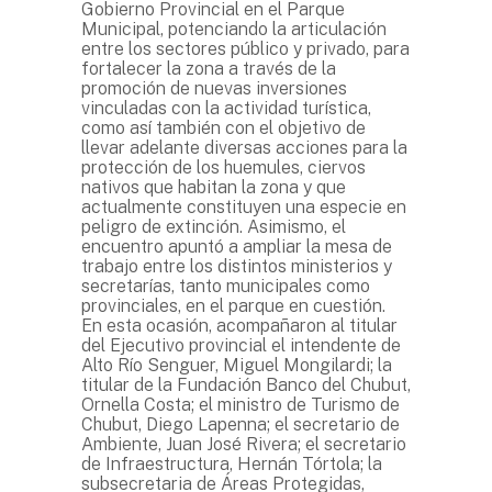
Gobierno Provincial en el Parque
Municipal, potenciando la articulación
entre los sectores público y privado, para
fortalecer la zona a través de la
promoción de nuevas inversiones
vinculadas con la actividad turística,
como así también con el objetivo de
llevar adelante diversas acciones para la
protección de los huemules, ciervos
nativos que habitan la zona y que
actualmente constituyen una especie en
peligro de extinción. Asimismo, el
encuentro apuntó a ampliar la mesa de
trabajo entre los distintos ministerios y
secretarías, tanto municipales como
provinciales, en el parque en cuestión.
En esta ocasión, acompañaron al titular
del Ejecutivo provincial el intendente de
Alto Río Senguer, Miguel Mongilardi; la
titular de la Fundación Banco del Chubut,
Ornella Costa; el ministro de Turismo de
Chubut, Diego Lapenna; el secretario de
Ambiente, Juan José Rivera; el secretario
de Infraestructura, Hernán Tórtola; la
subsecretaria de Áreas Protegidas,