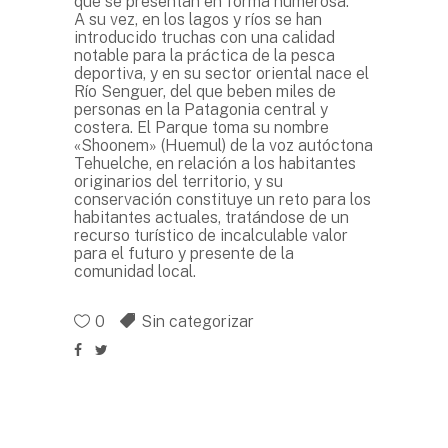
que se presentan en forma numerosa.
A su vez, en los lagos y ríos se han
introducido truchas con una calidad
notable para la práctica de la pesca
deportiva, y en su sector oriental nace el
Río Senguer, del que beben miles de
personas en la Patagonia central y
costera. El Parque toma su nombre
«Shoonem» (Huemul) de la voz autóctona
Tehuelche, en relación a los habitantes
originarios del territorio, y su
conservación constituye un reto para los
habitantes actuales, tratándose de un
recurso turístico de incalculable valor
para el futuro y presente de la
comunidad local.
0
Sin categorizar