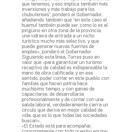
que tenemos, y eso implica también más
inversiones y más trabajo para los
chubutenses”, ponderó el Gobernador,
añadiendo también que “en este caso el
huemul también puede ser, como lo es el
pingüino en otra zona de la provincia,
una vidriera de entrada a un nicho
turístico mucho más selectivo, y que
puede generar nuevas fuentes de
empleo», ponderó el Gobernador.
Siguiendo esta línea, Torres puso en
valor que «para garantizar un turismo
receptivo de calidad es indispensable la
mano de obra calificada; y en ese
sentido, poder contar en este pueblo con
familias que hacen patria hace
muchísimo tiempo, y con ganas de
capacitarse, de desarrollarse
profesionalmente y de contar con una
salida laboral, verdaderamente cierra un
círculo que deriva en mejor calidad de
vida, que es lo que todas las sociedades
buscan».
«El Estado está para acompañar,
conjuntamente con todo nuestro equipo