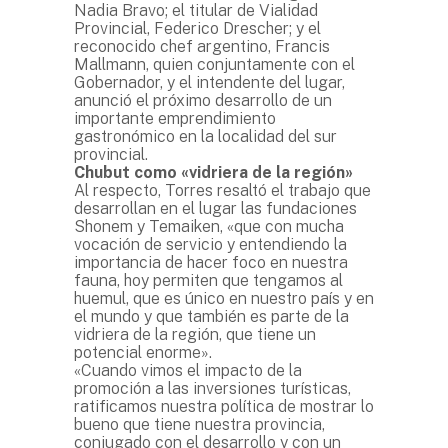
Nadia Bravo; el titular de Vialidad
Provincial, Federico Drescher; y el
reconocido chef argentino, Francis
Mallmann, quien conjuntamente con el
Gobernador, y el intendente del lugar,
anunció el próximo desarrollo de un
importante emprendimiento
gastronómico en la localidad del sur
provincial.
Chubut como «vidriera de la región»
Al respecto, Torres resaltó el trabajo que
desarrollan en el lugar las fundaciones
Shonem y Temaiken, «que con mucha
vocación de servicio y entendiendo la
importancia de hacer foco en nuestra
fauna, hoy permiten que tengamos al
huemul, que es único en nuestro país y en
el mundo y que también es parte de la
vidriera de la región, que tiene un
potencial enorme».
«Cuando vimos el impacto de la
promoción a las inversiones turísticas,
ratificamos nuestra política de mostrar lo
bueno que tiene nuestra provincia,
conjugado con el desarrollo y con un