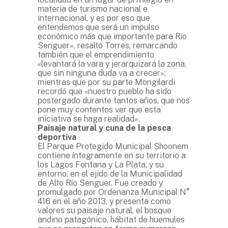
materia de turismo nacional e
internacional, y es por eso que
entendemos que será un impulso
económico más que importante para Río
Senguer», resaltó Torres, remarcando
también que el emprendimiento
«levantará la vara y jerarquizará la zona,
que sin ninguna duda va a crecer»;
mientras que por su parte Mongilardi
recordó que «nuestro pueblo ha sido
postergado durante tantos años, que nos
pone muy contentos ver que esta
iniciativa se haga realidad».
Paisaje natural y cuna de la pesca
deportiva
El Parque Protegido Municipal Shoonem
contiene íntegramente en su territorio a
los Lagos Fontana y La Plata, y su
entorno, en el ejido de la Municipalidad
de Alto Río Senguer. Fue creado y
promulgado por Ordenanza Municipal N°
416 en el año 2013, y presenta como
valores su paisaje natural, el bosque
andino patagónico, hábitat de huemules