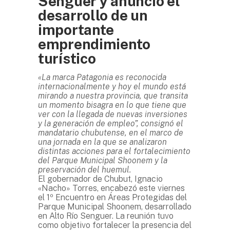
Senguer y anunció el
desarrollo de un
importante
emprendimiento
turístico
«La marca Patagonia es reconocida
internacionalmente y hoy el mundo está
mirando a nuestra provincia, que transita
un momento bisagra en lo que tiene que
ver con la llegada de nuevas inversiones
y la generación de empleo”, consignó el
mandatario chubutense, en el marco de
una jornada en la que se analizaron
distintas acciones para el fortalecimiento
del Parque Municipal Shoonem y la
preservación del huemul.
El gobernador de Chubut, Ignacio
«Nacho» Torres, encabezó este viernes
el 1º Encuentro en Áreas Protegidas del
Parque Municipal Shoonem, desarrollado
en Alto Río Senguer. La reunión tuvo
como objetivo fortalecer la presencia del