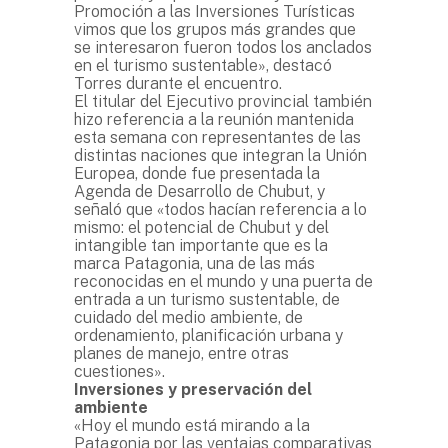
Promoción a las Inversiones Turísticas
vimos que los grupos más grandes que
se interesaron fueron todos los anclados
en el turismo sustentable», destacó
Torres durante el encuentro.
El titular del Ejecutivo provincial también
hizo referencia a la reunión mantenida
esta semana con representantes de las
distintas naciones que integran la Unión
Europea, donde fue presentada la
Agenda de Desarrollo de Chubut, y
señaló que «todos hacían referencia a lo
mismo: el potencial de Chubut y del
intangible tan importante que es la
marca Patagonia, una de las más
reconocidas en el mundo y una puerta de
entrada a un turismo sustentable, de
cuidado del medio ambiente, de
ordenamiento, planificación urbana y
planes de manejo, entre otras
cuestiones».
Inversiones y preservación del
ambiente
«Hoy el mundo está mirando a la
Patagonia por las ventajas comparativas