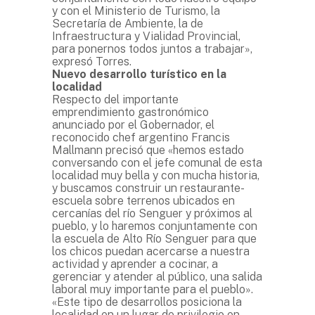
y con el Ministerio de Turismo, la
Secretaría de Ambiente, la de
Infraestructura y Vialidad Provincial,
para ponernos todos juntos a trabajar»,
expresó Torres.
Nuevo desarrollo turístico en la
localidad
Respecto del importante
emprendimiento gastronómico
anunciado por el Gobernador, el
reconocido chef argentino Francis
Mallmann precisó que «hemos estado
conversando con el jefe comunal de esta
localidad muy bella y con mucha historia,
y buscamos construir un restaurante-
escuela sobre terrenos ubicados en
cercanías del río Senguer y próximos al
pueblo, y lo haremos conjuntamente con
la escuela de Alto Río Senguer para que
los chicos puedan acercarse a nuestra
actividad y aprender a cocinar, a
gerenciar y atender al público, una salida
laboral muy importante para el pueblo».
«Este tipo de desarrollos posiciona la
localidad en un lugar de privilegio en