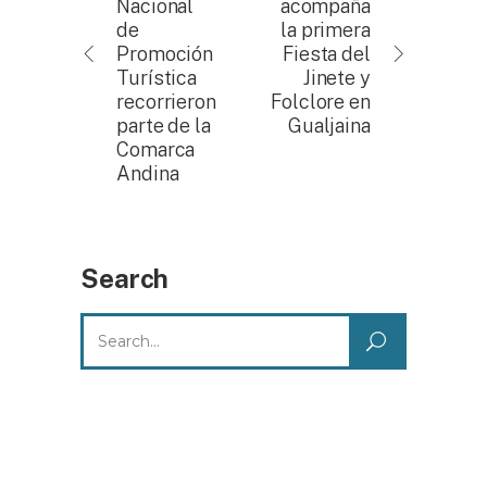
Nacional
acompaña
de
la primera
Promoción
Fiesta del
Turística
Jinete y
recorrieron
Folclore en
parte de la
Gualjaina
Comarca
Andina
Search
Search
for: