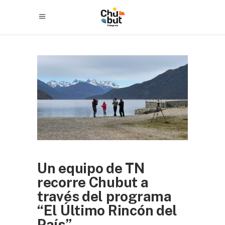
Un equipo de TN
recorre Chubut a
través del programa
“El Último Rincón del
País”