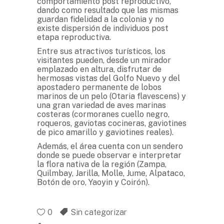
comportamiento post reproductivo,
dando como resultado que las mismas
guardan fidelidad a la colonia y no
existe dispersión de individuos post
etapa reproductiva.
Entre sus atractivos turísticos, los
visitantes pueden, desde un mirador
emplazado en altura, disfrutar de
hermosas vistas del Golfo Nuevo y del
apostadero permanente de lobos
marinos de un pelo (Otaria flavescens) y
una gran variedad de aves marinas
costeras (cormoranes cuello negro,
roqueros, gaviotas cocineras, gaviotines
de pico amarillo y gaviotines reales).
Además, el área cuenta con un sendero
donde se puede observar e interpretar
la flora nativa de la región (Zampa,
Quilmbay, Jarilla, Molle, Jume, Alpataco,
Botón de oro, Yaoyin y Coirón).
0
Sin categorizar