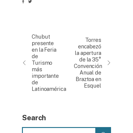
Chubut
Torres
presente
encabezó
en la Feria
la apertura
de
de la 35°
Turismo
Convención
más
Anual de
importante
Braztoa en
de
Esquel
Latinoamérica
Search
Search