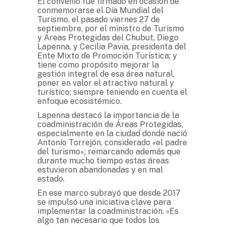
El convenio fue firmado en ocasión de
conmemorarse el Día Mundial del
Turismo, el pasado viernes 27 de
septiembre, por el ministro de Turismo
y Áreas Protegidas del Chubut, Diego
Lapenna, y Cecilia Pavia, presidenta del
Ente Mixto de Promoción Turística; y
tiene como propósito mejorar la
gestión integral de esa área natural,
poner en valor el atractivo natural y
turístico; siempre teniendo en cuenta el
enfoque ecosistémico.
Lapenna destacó la importancia de la
coadministración de Áreas Protegidas,
especialmente en la ciudad donde nació
Antonio Torrejón, considerado «el padre
del turismo»; remarcando además que
durante mucho tiempo estas áreas
estuvieron abandonadas y en mal
estado.
En ese marco subrayó que desde 2017
se impulsó una iniciativa clave para
implementar la coadministración. «Es
algo tan necesario que todos los