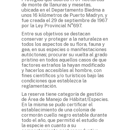
de monte de llanuras y mesetas,
ubicada en el Departamento Biedma a
unos 16 kilómetros de Puerto Madryn, y
fue creada el 29 de septiembre de 1967
por la Ley Provincial N°697.
Entre sus objetivos se destacan
conservar y proteger a la naturaleza en
todos los aspectos de su flora, fauna y
gea, en sus especies o manifestaciones
autóctonas; procurar su vuelta al grado
prístino en todos aquellos casos de que
factores extraños la hayan modificado
y hacerlos accesibles al hombre, con
fines científicos y/o turísticos bajo las
condiciones que establezca la
reglamentación.
La reserva tiene categoría de gestión
de Área de Manejo de Hábitat/Especies.
En la misma se pudo certificar el
establecimiento de una colonia de
cormorán cuello negro estable durante
todo el año, que permitió el estudio de
la especie en cuanto a su