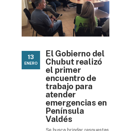
El Gobierno del
13
Chubut realizó
ENERO
el primer
encuentro de
trabajo para
atender
emergencias en
Península
Valdés
Se busca brindar respuestas