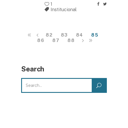
1
Institucional
82
83
84
85
86
87
88
Search
Search
for: