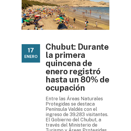
Chubut: Durante
17
la primera
ENERO
quincena de
enero registró
hasta un 80% de
ocupación
Entre las Áreas Naturales
Protegidas se destaca
Península Valdés con el
ingreso de 39.283 visitantes.
El Gobierno del Chubut, a
través del Ministerio de
Turismo y Áreas Protegidas,