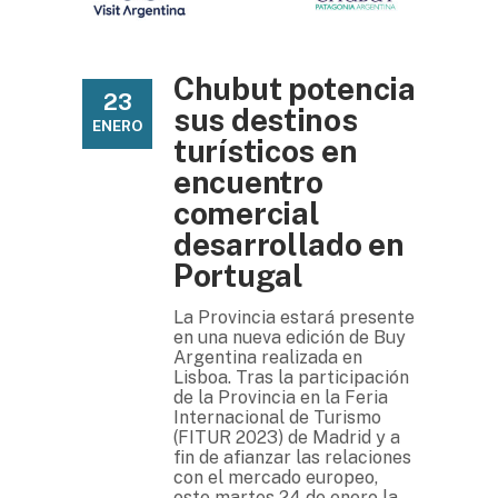
Chubut potencia
23
sus destinos
ENERO
turísticos en
encuentro
comercial
desarrollado en
Portugal
La Provincia estará presente
en una nueva edición de Buy
Argentina realizada en
Lisboa. Tras la participación
de la Provincia en la Feria
Internacional de Turismo
(FITUR 2023) de Madrid y a
fin de afianzar las relaciones
con el mercado europeo,
este martes 24 de enero la