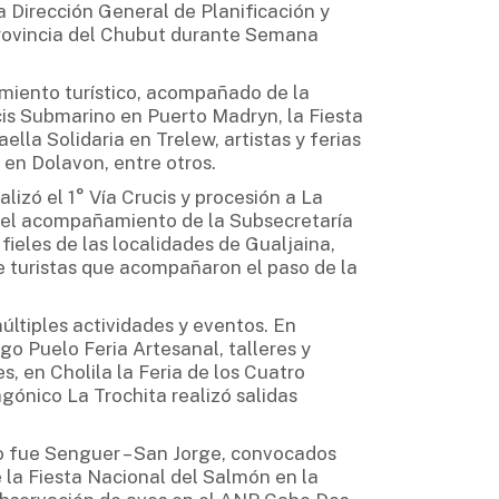
a Dirección General de Planificación y
 provincia del Chubut durante Semana
miento turístico, acompañado de la
is Submarino en Puerto Madryn, la Fiesta
ella Solidaria en Trelew, artistas y ferias
en Dolavon, entre otros.
lizó el 1° Vía Crucis y procesión a La
n el acompañamiento de la Subsecretaría
ieles de las localidades de Gualjaina,
 turistas que acompañaron el paso de la
ltiples actividades y eventos. En
ago Puelo Feria Artesanal, talleres y
, en Cholila la Feria de los Cuatro
agónico La Trochita realizó salidas
o fue Senguer – San Jorge, convocados
e la Fiesta Nacional del Salmón en la