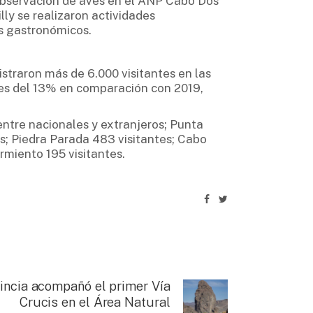
observación de aves en el ANP Cabo Dos
ly se realizaron actividades
s gastronómicos.
istraron más de 6.000 visitantes en las
es del 13% en comparación con 2019,
entre nacionales y extranjeros; Punta
s; Piedra Parada 483 visitantes; Cabo
rmiento 195 visitantes.
incia acompañó el primer Vía
Crucis en el Área Natural