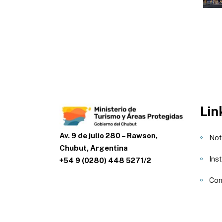
Lin
Av. 9 de julio 280 – Rawson,
Not
Chubut, Argentina
Inst
+54 9 (0280) 448 5271/2
Con