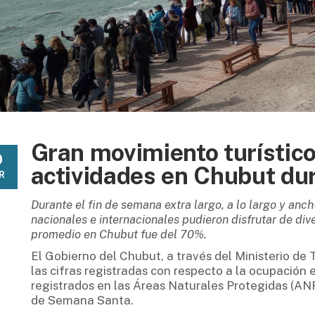
Gran movimiento turístico
0
actividades en Chubut d
R
Durante el fin de semana extra largo, a lo largo y ancho
nacionales e internacionales pudieron disfrutar de div
promedio en Chubut fue del 70%.
El Gobierno del Chubut, a través del Ministerio de 
las cifras registradas con respecto a la ocupación en
registrados en las Áreas Naturales Protegidas (ANP
de Semana Santa.