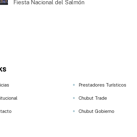
Fiesta Nacional del Salmón
ks
icias
Prestadores Turísticos
itucional
Chubut Trade
tacto
Chubut Gobierno