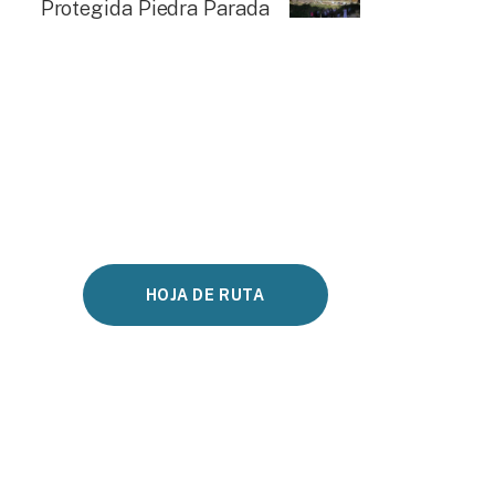
Protegida Piedra Parada
HOJA DE RUTA