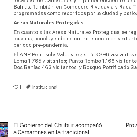
localidad de Camarones y el primer encuentro de 
Bahías. También, en Comodoro Rivadavia y Rada Til
programadas como recorridos por la ciudad y patio
Áreas Naturales Protegidas
En cuanto a las Áreas Naturales Protegidas, se reg
mismas, concluyendo en un incremento de visitant
período pre-pandemia.
El ANP Península Valdés registró 3.396 visitantes 
Loma 1.765 visitantes; Punta Tombo 1.168 visitante
Dos Bahías 463 visitantes; y Bosque Petrificado Sa
1
Institucional
El Gobierno del Chubut acompañó
Prov
a Camarones en la tradicional