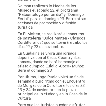
Gaiman realizará la Noche de los
Museos el sábado 22, el programa
“Paleontólogo por un día” y “Domingo
Ferial” para el domingo 23. Entre otras
acciones de promoción y difusión
turística.
En El Maiten, se realizará el concurso
de pastelería “Dulce Maitén / Clásicos
Cordilleranos”, que se llevará a cabo los
días 22 y 23 de noviembre.
En Gualjaina se vivirá una jornada
deportiva con el Cross Country «Las
Lomas», donde se hará homenaje al
atleta olímpico Eulalio «Coco» Muñoz.
Será el domingo 23.
Por último, Lago Puelo vivirá un fin de
semana a puro ritmo con el Encuentro
de Murgas de la Cordillera, los días 22,
23 y 24 de noviembre en la plaza
principal de la ciudad y en la Casa de la
Cultura.
Para que los turistas puedan disfrutar