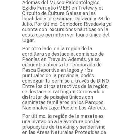
Además del Museo Paleontológico
Egidio Feruglio (MEF) en Trelew y el
Circuito de Cultura Galesa en las
localidades de Gaiman, Dolavon y 28 de
Julio. Por último, Comodoro Rivadavia ya
cuenta con excursiones náuticas en la
costa que permiten ver fauna única del
lugar.
Por otro lado, en la región de la
cordillera se destaca el comienzo de
Peonías en Trevelin. Además, ya se
encuentra abierta la Temporada de
Pesca Deportiva en lagos y ríos
puntuales de la provincia, podés
conseguir tu permiso a través de DINO.
Entre los otros atractivos de la región,
se destaca el rafting en Corcovado o
disfrutar de paisajes únicos con
caminatas familiares en los Parques
Nacionales Lago Puelo o Los Alerces.
Por último, la región de la meseta es
una invitación a la aventura con las
propuestas de trekking y senderismo
en las Áreas Naturales Protegidas de