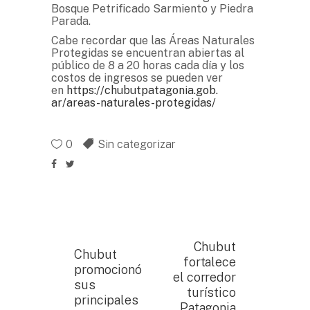
Bosque Petrificado Sarmiento y Piedra
Parada.
Cabe recordar que las Áreas Naturales
Protegidas se encuentran abiertas al
público de 8 a 20 horas cada día y los
costos de ingresos se pueden ver
en
https://chubutpatagonia.gob.
ar/areas-naturales-protegidas/
0
Sin categorizar
Chubut
Chubut
fortalece
promocionó
el corredor
sus
turístico
principales
Patagonia