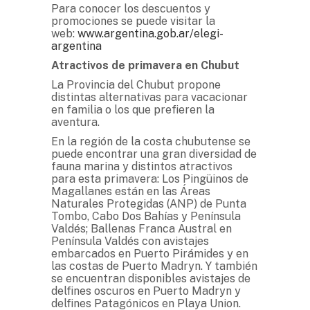
Para conocer los descuentos y
promociones se puede visitar la
web:
www.argentina.gob.ar/elegi-
argentina
Atractivos de primavera en Chubut
La Provincia del Chubut propone
distintas alternativas para vacacionar
en familia o los que prefieren la
aventura.
En la región de la costa chubutense se
puede encontrar una gran diversidad de
fauna marina y distintos atractivos
para esta primavera: Los Pingüinos de
Magallanes están en las Áreas
Naturales Protegidas (ANP) de Punta
Tombo, Cabo Dos Bahías y Península
Valdés; Ballenas Franca Austral en
Península Valdés con avistajes
embarcados en Puerto Pirámides y en
las costas de Puerto Madryn. Y también
se encuentran disponibles avistajes de
delfines oscuros en Puerto Madryn y
delfines Patagónicos en Playa Union.