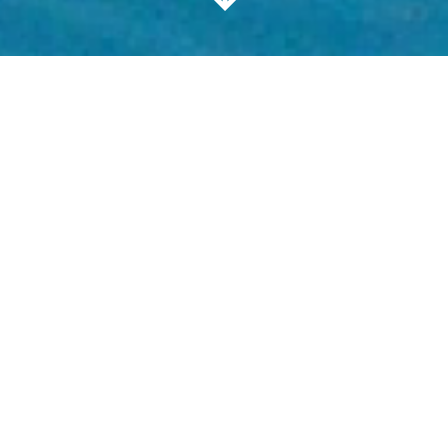
Información
Ubicación
Plan de Viaje
Galería