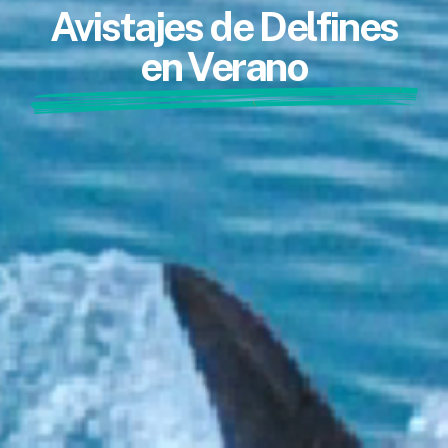
Avistajes de Delfines
en Verano