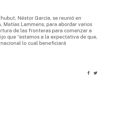
Chubut, Néstor García, se reunió en
n, Matías Lammens, para abordar varios
pertura de las fronteras para comenzar a
 dijo que “estamos a la expectativa de que,
rnacional lo cual beneficiará