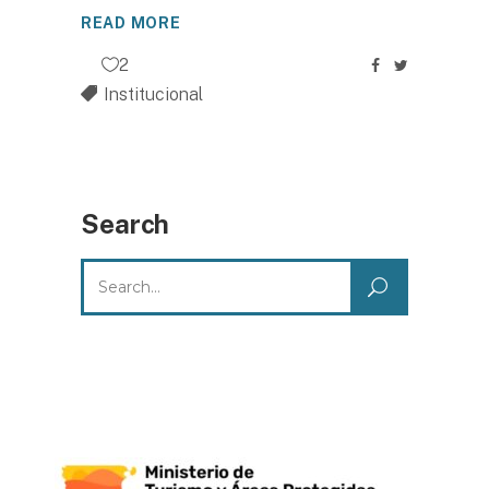
READ MORE
2
Institucional
Search
Search
for: