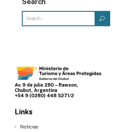
Search
Search
for:
Av. 9 de julio 280 – Rawson,
Chubut, Argentina
+54 9 (0280) 448 5271/2
Links
Noticias