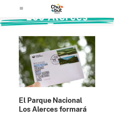
Los Alerces
Tag
El Parque Nacional
Los Alerces formará