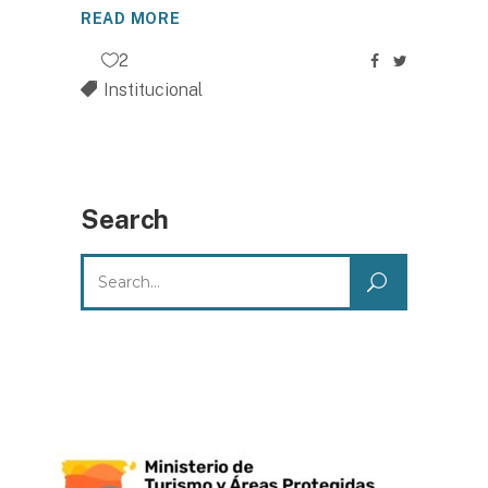
READ MORE
2
Institucional
Search
Search
for: