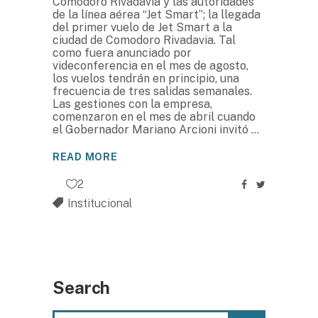
Comodoro Rivadavia y las autoridades
de la línea aérea “Jet Smart”; la llegada
del primer vuelo de Jet Smart a la
ciudad de Comodoro Rivadavia. Tal
como fuera anunciado por
videconferencia en el mes de agosto,
los vuelos tendrán en principio, una
frecuencia de tres salidas semanales.
Las gestiones con la empresa,
comenzaron en el mes de abril cuando
el Gobernador Mariano Arcioni invitó
READ MORE
2
Institucional
Search
Search