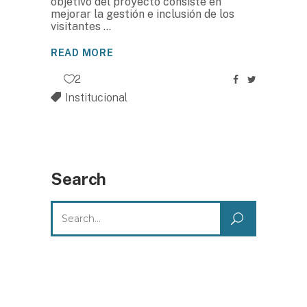
objetivo del proyecto consiste en
mejorar la gestión e inclusión de los
visitantes
READ MORE
2
Institucional
Search
Search
for: