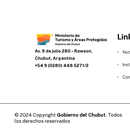
Lin
Av. 9 de julio 280 – Rawson,
Not
Chubut, Argentina
Inst
+54 9 (0280) 448 5271/2
Con
© 2024 Copyright
Gobierno del Chubut
. Todos
los derechos reservados