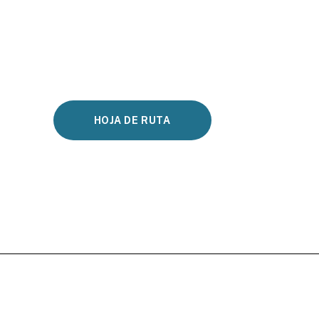
HOJA DE RUTA
k
ram
Tube