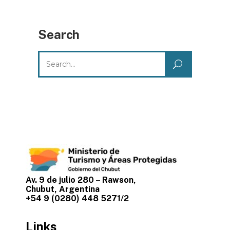
Search
Search
for:
Av. 9 de julio 280 – Rawson,
Chubut, Argentina
+54 9 (0280) 448 5271/2
Links