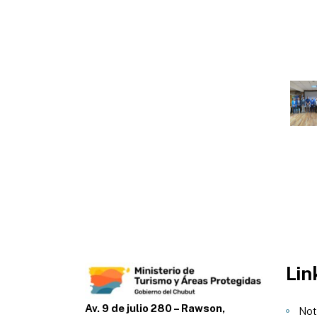
Lin
Av. 9 de julio 280 – Rawson,
Not