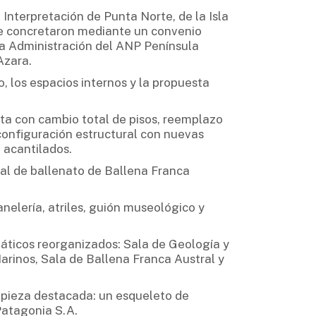
Interpretación de Punta Norte, de la Isla
 se concretaron mediante un convenio
 la Administración del ANP Península
Azara.
o, los espacios internos y la propuesta
ta con cambio total de pisos, reemplazo
configuración estructural con nuevas
 acantilados.
eal de ballenato de Ballena Franca
nelería, atriles, guión museológico y
áticos reorganizados: Sala de Geología y
arinos, Sala de Ballena Franca Austral y
 pieza destacada: un esqueleto de
Patagonia S.A.