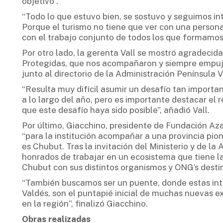
objetivo”.
“Todo lo que estuvo bien, se sostuvo y seguimos i
Porque el turismo no tiene que ver con una persona 
con el trabajo conjunto de todos los que formamos
Por otro lado, la gerenta Vall se mostró agradecida
Protegidas, que nos acompañaron y siempre empuja
junto al directorio de la Administración Península V
“Resulta muy difícil asumir un desafío tan import
a lo largo del año, pero es importante destacar el 
que este desafío haya sido posible”, añadió Vall.
Por último, Giacchino, presidente de Fundación Aza
“para la institución acompañar a una provincia pi
es Chubut. Tras la invitación del Ministerio y de la
honrados de trabajar en un ecosistema que tiene la
Chubut con sus distintos organismos y ONG’s destin
“También buscamos ser un puente, donde estas int
Valdés, son el puntapié inicial de muchas nuevas e
en la región”, finalizó Giacchino.
Obras realizadas