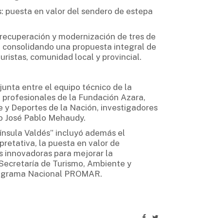
: puesta en valor del sendero de estepa
recuperación y modernización de tres de
, consolidando una propuesta integral de
ristas, comunidad local y provincial.
unta entre el equipo técnico de la
 profesionales de la Fundación Azara,
e y Deportes de la Nación, investigadores
cto José Pablo Mehaudy.
ínsula Valdés” incluyó además el
pretativa, la puesta en valor de
s innovadoras para mejorar la
 Secretaría de Turismo, Ambiente y
Programa Nacional PROMAR.