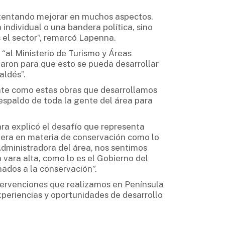
ntentando mejorar en muchos aspectos.
individual o una bandera política, sino
 el sector”, remarcó Lapenna.
 “al Ministerio de Turismo y Áreas
ron para que esto se pueda desarrollar
aldés”.
ante como estas obras que desarrollamos
respaldo de toda la gente del área para
ra explicó el desafío que representa
onera en materia de conservación como lo
 Administradora del área, nos sentimos
 vara alta, como lo es el Gobierno del
ados a la conservación”.
ervenciones que realizamos en Península
xperiencias y oportunidades de desarrollo