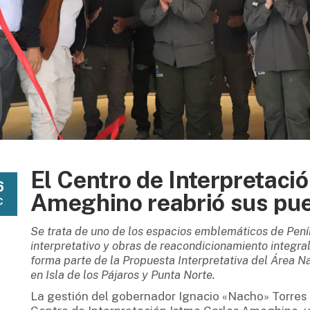
El Centro de Interpretaci
6
Ameghino reabrió sus pu
C
Se trata de uno de los espacios emblemáticos de Pení
interpretativo y obras de reacondicionamiento integral 
forma parte de la Propuesta Interpretativa del Área N
en Isla de los Pájaros y Punta Norte.
La gestión del gobernador Ignacio «Nacho» Torres 