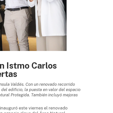
ón Istmo Carlos
ertas
nsula Valdés. Con un renovado recorrido
del edificio, la puesta en valor del espacio
atural Protegida. También incluyó mejoras
inauguró este viernes el renovado