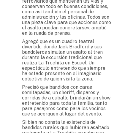
ferroviarios que mantienen las vías y
conservan todo en buenas condiciones,
como así también el personal de
administración y las oficinas. Todos son
una pieza clave para que acciones como
el asalto puedan concretarse», amplió
en la rueda de prensa.
Agregó que es un cuadro teatral
divertido, donde Jack Bradford y sus
bandoleros simulan un asalto al tren
durante la excursión tradicional que
realiza La Trochita en Esquel. Un
espectáculo entretenido que siempre
ha estado presente en el imaginario
colectivo de quien visita la zona.
Precisó que bandidos con caras
semitapadas, un sheriff, disparos y
corridas de a caballo brindarán un show
entretenido para toda la familia, tanto
para pasajeros como para los vecinos
que se acerquen al lugar del evento.
Si bien no consta la existencia de
bandidos rurales que hubieran asaltado
realmente a La Trochita, se sabe que