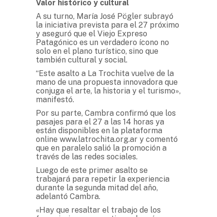
Valor histórico y cultural
A su turno, María José Pögler subrayó
la iniciativa prevista para el 27 próximo
y aseguró que el Viejo Expreso
Patagónico es un verdadero ícono no
solo en el plano turístico, sino que
también cultural y social.
“Este asalto a La Trochita vuelve de la
mano de una propuesta innovadora que
conjuga el arte, la historia y el turismo»,
manifestó.
Por su parte, Cambra confirmó que los
pasajes para el 27 a las 14 horas ya
están disponibles en la plataforma
online www.latrochita.org.ar y comentó
que en paralelo salió la promoción a
través de las redes sociales.
Luego de este primer asalto se
trabajará para repetir la experiencia
durante la segunda mitad del año,
adelantó Cambra.
«Hay que resaltar el trabajo de los