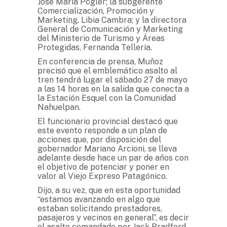
José María Pögler; la subgerente
Comercialización, Promoción y
Marketing, Libia Cambra; y la directora
General de Comunicación y Marketing
del Ministerio de Turismo y Áreas
Protegidas, Fernanda Tellería.
En conferencia de prensa, Muñoz
precisó que el emblemático asalto al
tren tendrá lugar el sábado 27 de mayo
a las 14 horas en la salida que conecta a
la Estación Esquel con la Comunidad
Nahuelpan.
El funcionario provincial destacó que
este evento responde a un plan de
acciones que, por disposición del
gobernador Mariano Arcioni, se lleva
adelante desde hace un par de años con
el objetivo de potenciar y poner en
valor al Viejo Expreso Patagónico.
Dijo, a su vez, que en esta oportunidad
“estamos avanzando en algo que
estaban solicitando prestadores,
pasajeros y vecinos en general”, es decir
el asalto comandado por Jack Bradford