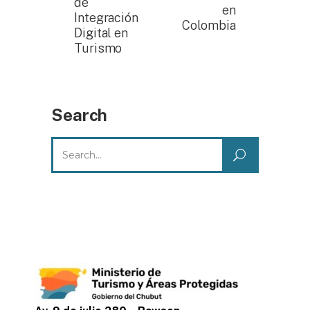
de
en
Integración
Colombia
Digital en
Turismo
Search
Search
for: