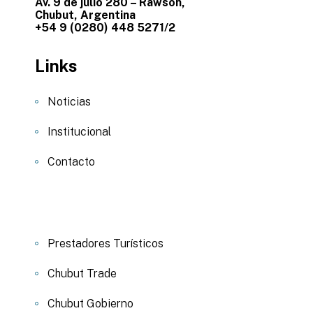
Av. 9 de julio 280 – Rawson,
Chubut, Argentina
+54 9 (0280) 448 5271/2
Links
Noticias
Institucional
Contacto
Prestadores Turísticos
Chubut Trade
Chubut Gobierno