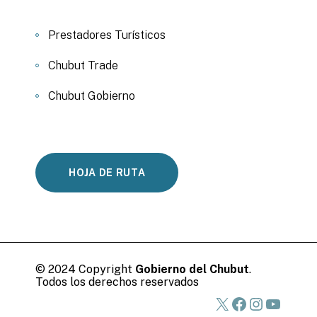
Prestadores Turísticos
Chubut Trade
Chubut Gobierno
HOJA DE RUTA
© 2024 Copyright
Gobierno del Chubut
.
Todos los derechos reservados
X
Facebook
Instagra
YouTu