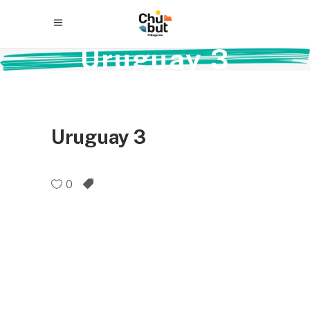
Uruguay 3
Uruguay 3
0