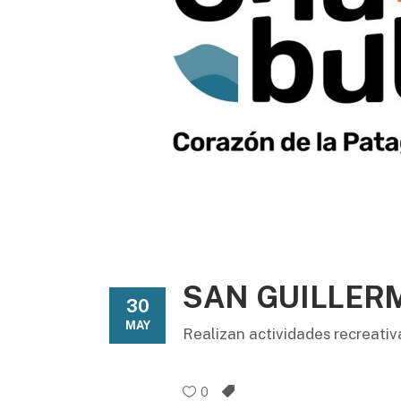
SAN GUILLER
30
MAY
Realizan actividades recreativ
0