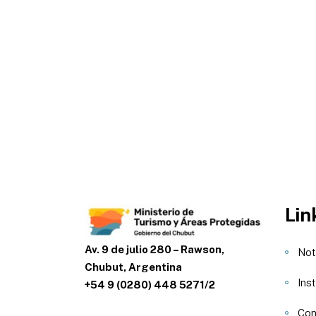
Lin
Av. 9 de julio 280 – Rawson,
Not
Chubut, Argentina
Inst
+54 9 (0280) 448 5271/2
Con