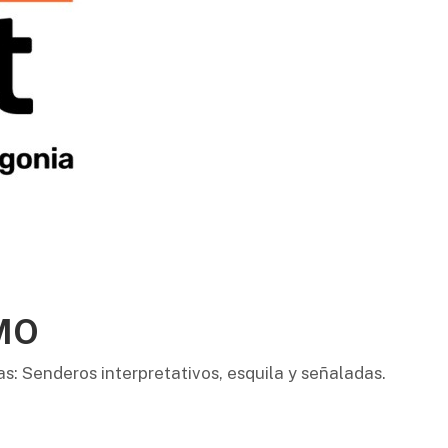
MO
as: Senderos interpretativos, esquila y señaladas.