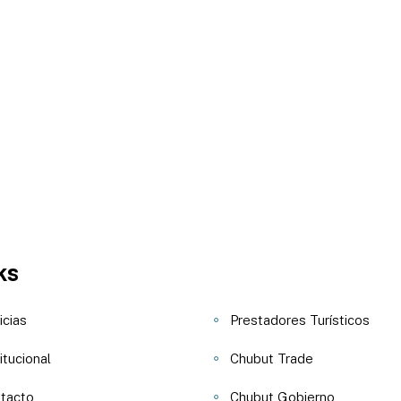
ks
icias
Prestadores Turísticos
itucional
Chubut Trade
tacto
Chubut Gobierno