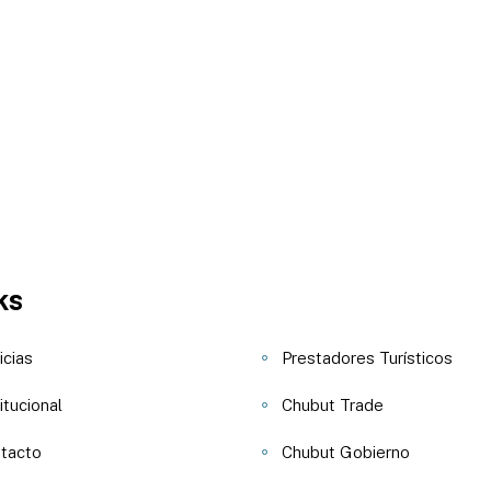
ks
icias
Prestadores Turísticos
itucional
Chubut Trade
tacto
Chubut Gobierno