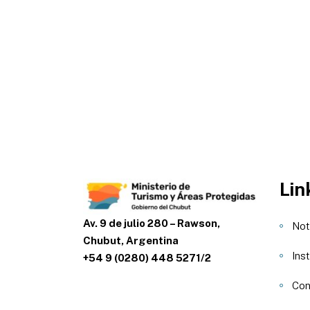
Lin
Av. 9 de julio 280 – Rawson,
Not
Chubut, Argentina
Inst
+54 9 (0280) 448 5271/2
Con