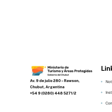
Lin
Av. 9 de julio 280 – Rawson,
Not
Chubut, Argentina
Inst
+54 9 (0280) 448 5271/2
Con