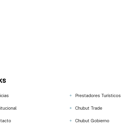
ks
icias
Prestadores Turísticos
itucional
Chubut Trade
tacto
Chubut Gobierno