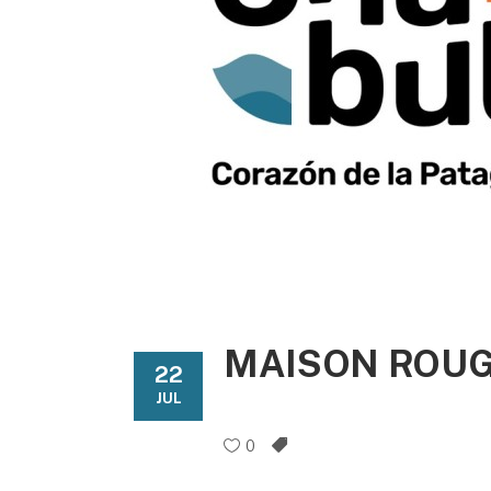
MAISON ROUG
22
JUL
0