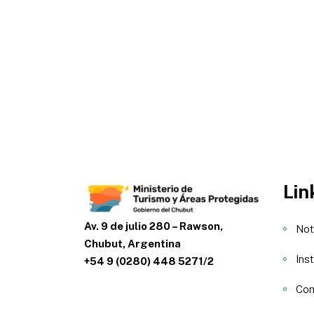
Lin
Av. 9 de julio 280 – Rawson,
Not
Chubut, Argentina
Inst
+54 9 (0280) 448 5271/2
Con