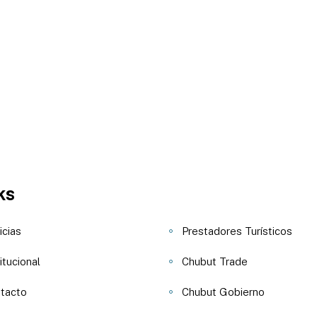
ks
icias
Prestadores Turísticos
itucional
Chubut Trade
tacto
Chubut Gobierno