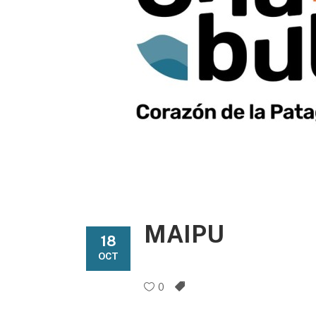
MAIPU
18
OCT
0