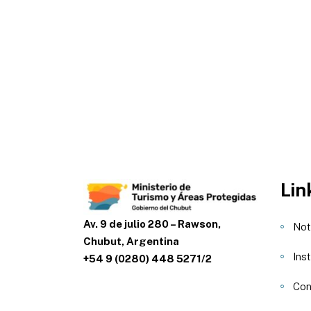
Lin
Av. 9 de julio 280 – Rawson,
Not
Chubut, Argentina
Inst
+54 9 (0280) 448 5271/2
Con