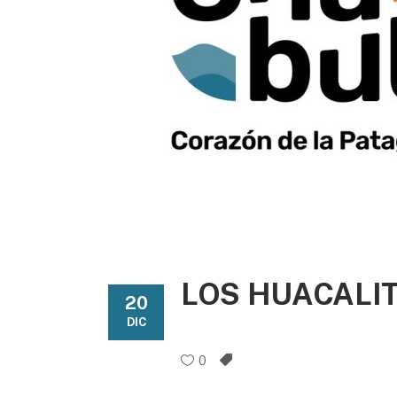
LOS HUACALIT
20
DIC
0