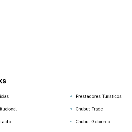
ks
icias
Prestadores Turísticos
itucional
Chubut Trade
tacto
Chubut Gobierno